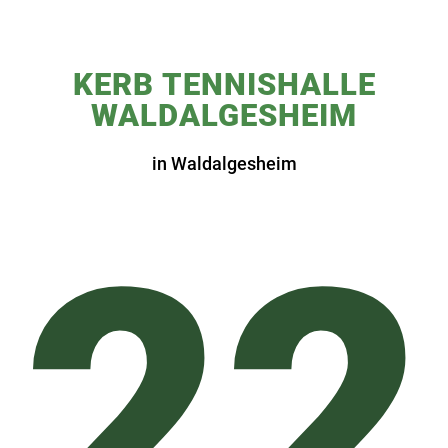
KERB TENNISHALLE
WALDALGESHEIM
in Waldalgesheim
22