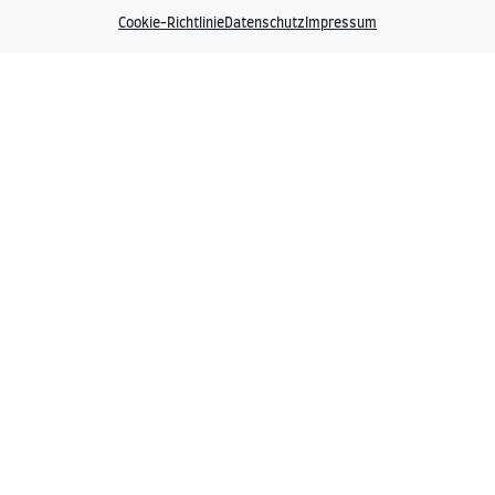
29
Cookie-Richtlinie
Datenschutz
Impressum
.0