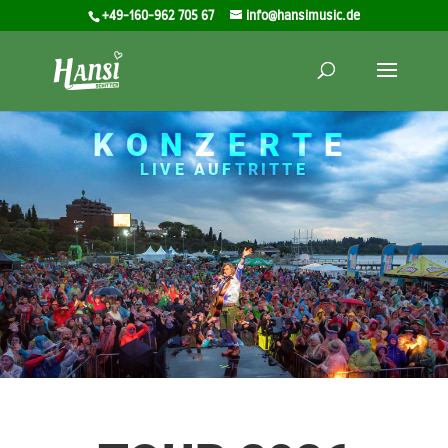
+49-160-962 705 67
info@hansimusic.de
KONZERTE
LIVE AUFTRITTE