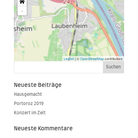
-
Leaflet
| ©
OpenStreetMap
contributors
Neueste Beiträge
Hausgemacht
Portoroz 2019
Konzert im Zelt
Neueste Kommentare