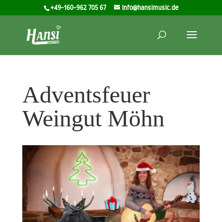
+49-160-962 705 67
info@hansimusic.de
Adventsfeuer
Weingut Möhn