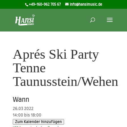
+49-160-962 705 67
info@hansimusic.de
Aprés Ski Party
Tenne
Taunusstein/Wehen
Wann
26.03 2022
14:00 bis 18:00
Zum Kalender hinzufügen