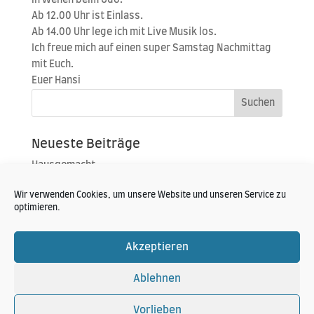
in Wehen beim Udo.
Ab 12.00 Uhr ist Einlass.
Ab 14.00 Uhr lege ich mit Live Musik los.
Ich freue mich auf einen super Sams­tag Nach­mit­tag
mit Euch.
Euer Hansi
Neueste Beiträge
Hausgemacht
Portoroz 2019
Wir verwenden Cookies, um unsere Website und unseren Service zu
Konzert im Zelt
optimieren.
Neueste Kommentare
Akzeptieren
Ablehnen
Vorlieben