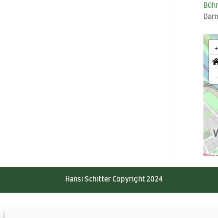
Büh­
Darm
-
Hansi Schitter Copyright 2024