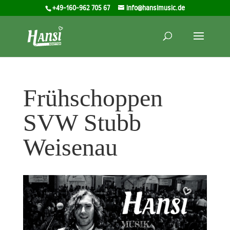
+49-160-962 705 67
info@hansimusic.de
Frühschoppen
SVW Stubb
Weisenau