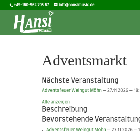
+49-160-962 705 67
info@hansimusic.de
Adventsmarkt
Nächste Veranstaltung
Advents­feu­er Wein­gut Möhn
— 27.11 2026 — 18
Alle anzei­gen
Beschreibung
Bevorstehende Veranstaltun
Advents­feu­er Wein­gut Möhn
— 27.11 2026 — 