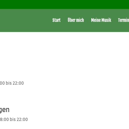
Start
Über mich
Meine Musik
Termin
:00 bis 22:00
gen
18:00 bis 22:00