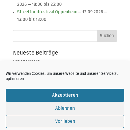
2026 — 18:00 bis 23:00
Street­food­fes­ti­val Oppen­heim
— 13.09 2026 —
13:00 bis 18:00
Neueste Beiträge
Hausgemacht
Portoroz 2019
Wir verwenden Cookies, um unsere Website und unseren Service zu
optimieren.
Konzert im Zelt
Neueste Kommentare
Akzeptieren
Ablehnen
Vorlieben