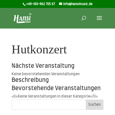
+49-160-962 705 67
info@hansimusic.de
Hutkonzert
Nächste Veranstaltung
Kei­ne bevor­ste­hen­den Veranstaltungen
Beschreibung
Bevorstehende Veranstaltungen
<li>Keine Ver­an­stal­tun­gen in die­ser Kategorie</li>