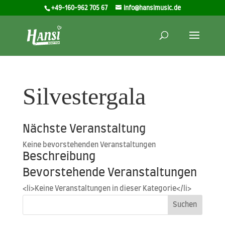
+49-160-962 705 67
info@hansimusic.de
Silvestergala
Nächste Veranstaltung
Kei­ne bevor­ste­hen­den Veranstaltungen
Beschreibung
Bevorstehende Veranstaltungen
<li>Keine Ver­an­stal­tun­gen in die­ser Kategorie</li>