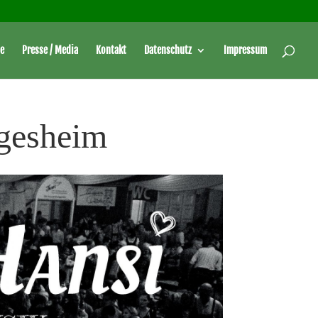
e
Presse / Media
Kontakt
Datenschutz
Impressum
lgesheim