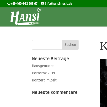
+49-160-962 705 67
info@hansimusic.de
K
Neueste Beiträge
Hausgemacht
Portoroz 2019
Konzert im Zelt
Neueste Kommentare