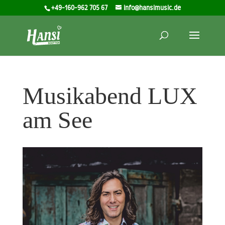
+49-160-962 705 67
info@hansimusic.de
Musikabend LUX
am See