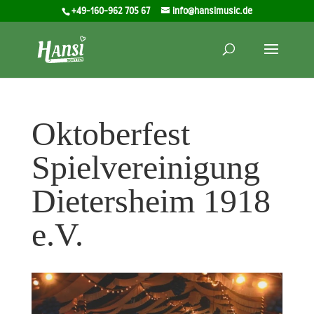
+49-160-962 705 67
info@hansimusic.de
Oktoberfest
Spielvereinigung
Dietersheim 1918
e.V.