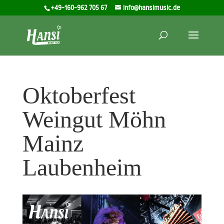
+49-160-962 705 67
info@hansimusic.de
Oktoberfest
Weingut Möhn
Mainz
Laubenheim