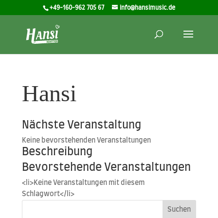
+49-160-962 705 67
info@hansimusic.de
Hansi
Nächste Veranstaltung
Kei­ne bevor­ste­hen­den Veranstaltungen
Beschreibung
Bevorstehende Veranstaltungen
<li>Keine Ver­an­stal­tun­gen mit die­sem
Schlagwort</li>