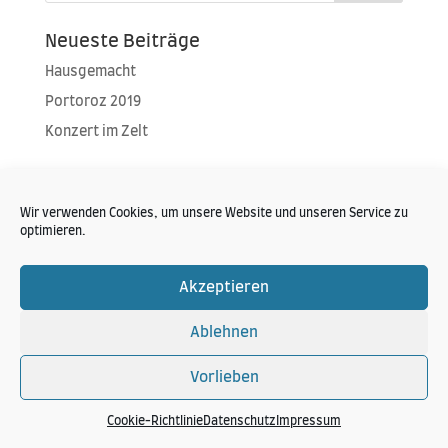
Neueste Beiträge
Hausgemacht
Portoroz 2019
Konzert im Zelt
Neueste Kommentare
Wir verwenden Cookies, um unsere Website und unseren Service zu
optimieren.
Akzeptieren
Hansi Schitter Copyright 2024
Ablehnen
Vorlieben
Cookie-Richtlinie
Datenschutz
Impressum