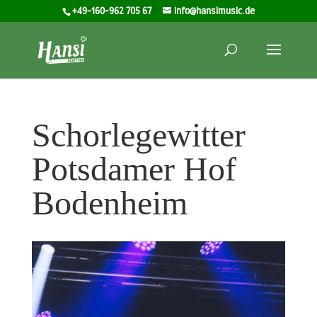
+49-160-962 705 67
info@hansimusic.de
Schorlegewitter
Potsdamer Hof
Bodenheim