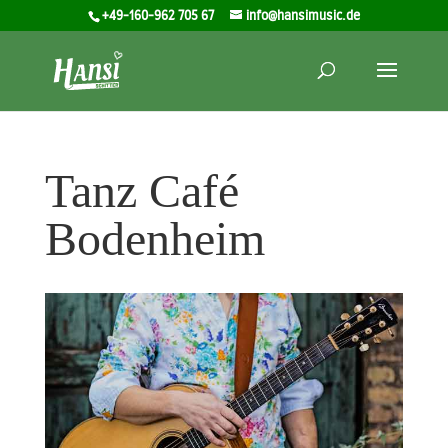
+49-160-962 705 67
info@hansimusic.de
Tanz Café
Bodenheim