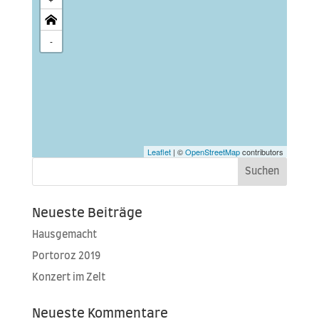
-
Leaflet
| ©
OpenStreetMap
contributors
Neueste Beiträge
Hausgemacht
Portoroz 2019
Konzert im Zelt
Neueste Kommentare