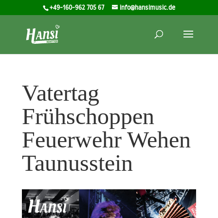
+49-160-962 705 67
info@hansimusic.de
Vatertag
Frühschoppen
Feuerwehr Wehen
Taunusstein