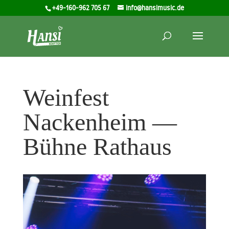
+49-160-962 705 67
info@hansimusic.de
Weinfest
Nackenheim —
Bühne Rathaus