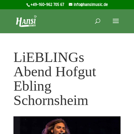
+49-160-962 705 67
info@hansimusic.de
LiEBLINGs
Abend Hofgut
Ebling
Schornsheim