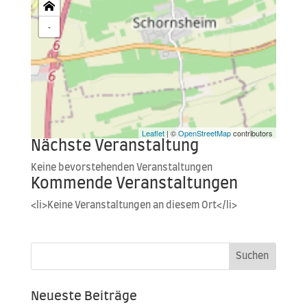
-
Leaflet
| ©
OpenStreetMap
contributors
Nächste Veranstaltung
Kei­ne bevor­ste­hen­den Veranstaltungen
Kommende Veranstaltungen
<li>Keine Ver­an­stal­tun­gen an die­sem Ort</li>
Neueste Beiträge