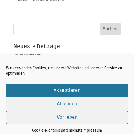
Neueste Beiträge
Hausgemacht
Portoroz 2019
Wir verwenden Cookies, um unsere Website und unseren Service zu
Konzert im Zelt
optimieren.
Neueste Kommentare
Akzeptieren
Ablehnen
Vorlieben
Hansi Schitter Copyright 2024
Cookie-Richtlinie
Datenschutz
Impressum