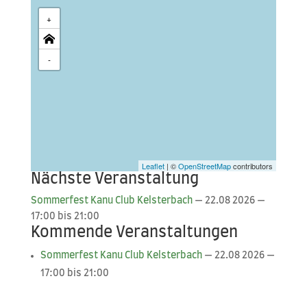
+
-
Leaflet
| ©
OpenStreetMap
contributors
Nächste Veranstaltung
Som­mer­fest Kanu Club Kels­ter­bach
— 22.08 2026 —
17:00 bis 21:00
Kommende Veranstaltungen
Som­mer­fest Kanu Club Kels­ter­bach
— 22.08 2026 —
17:00 bis 21:00