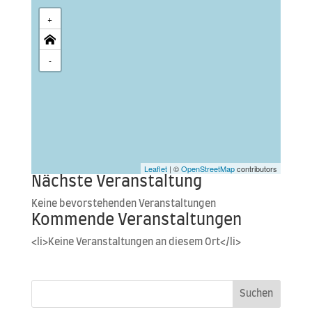
+
-
Leaflet
| ©
OpenStreetMap
contributors
Nächste Veranstaltung
Kei­ne bevor­ste­hen­den Veranstaltungen
Kommende Veranstaltungen
<li>Keine Ver­an­stal­tun­gen an die­sem Ort</li>