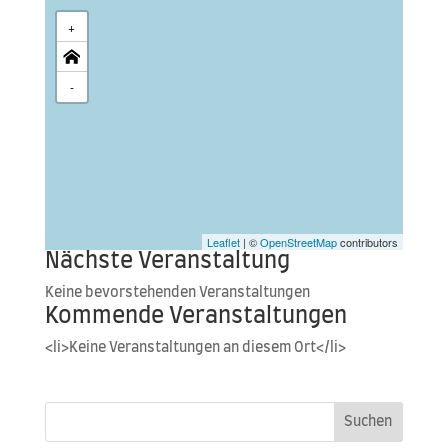
+
-
Leaflet
| ©
OpenStreetMap
contributors
Nächste Veranstaltung
Kei­ne bevor­ste­hen­den Veranstaltungen
Kommende Veranstaltungen
<li>Keine Ver­an­stal­tun­gen an die­sem Ort</li>